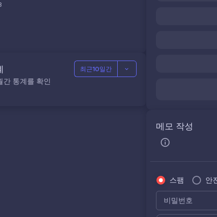
3
계
최근10일간
월간 통계를 확인
메모 작성
스팸
안
비밀번호