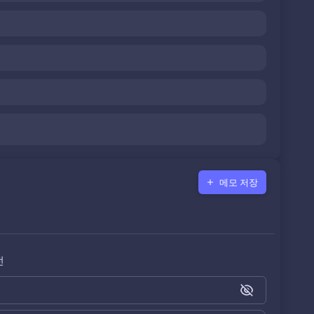
메모 저장
전