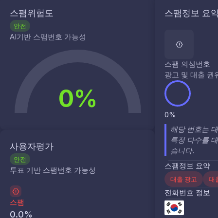
스팸위험도
스팸정보 요
안전
AI기반 스팸번호 가능성
스팸 의심번호
광고 및 대출 권
0%
0%
해당 번호는 대
특정 다수를 
사용자평가
습니다.
안전
스팸정보 요약
투표 기반 스팸번호 가능성
대출 광고
대
전화번호 정보
스팸
0.0
%