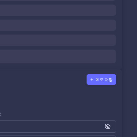
메모 저장
전