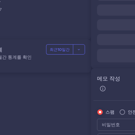
7
7
계
최근10일간
월간 통계를 확인
메모 작성
스팸
안
비밀번호