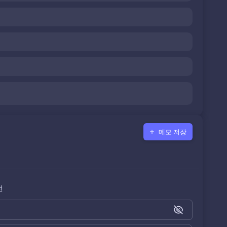
메모 저장
전