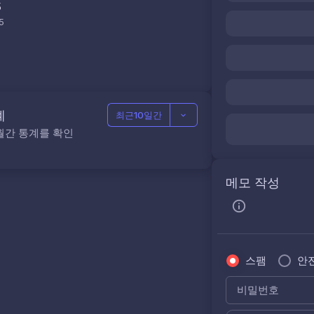
5
5
계
최근10일간
월간 통계를 확인
메모 작성
스팸
안
비밀번호