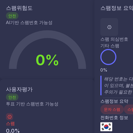
스팸위험도
스팸정보 요
안전
AI기반 스팸번호 가능성
스팸 의심번호
기타 스팸
0%
0%
해당 번호는 
이 있으며, 불
사용자평가
주의가 필요한
안전
스팸정보 요약
투표 기반 스팸번호 가능성
문자 스팸
스
전화번호 정보
스팸
0.0
%