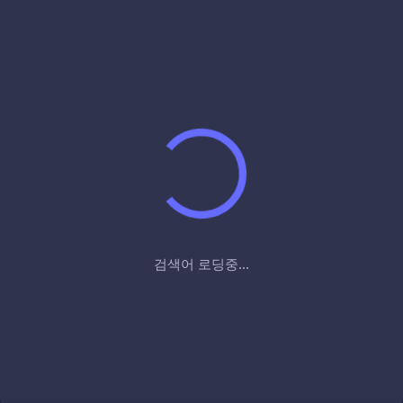
검색어 로딩중...