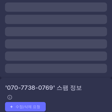
'070-7738-0769' 스팸 정보
수정/삭제 요청