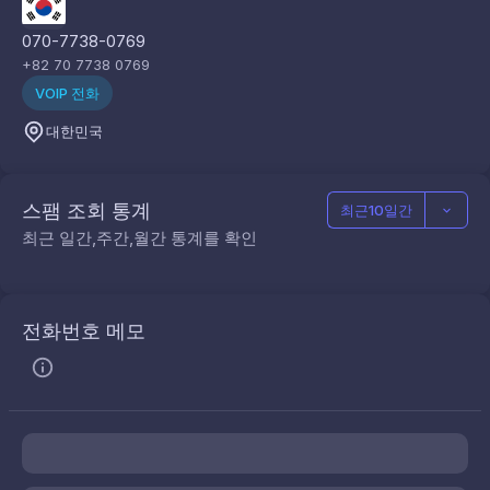
070-7738-0769
+82 70 7738 0769
VOIP 전화
대한민국
스팸 조회 통계
최근10일간
최근 일간,주간,월간 통계를 확인
전화번호 메모