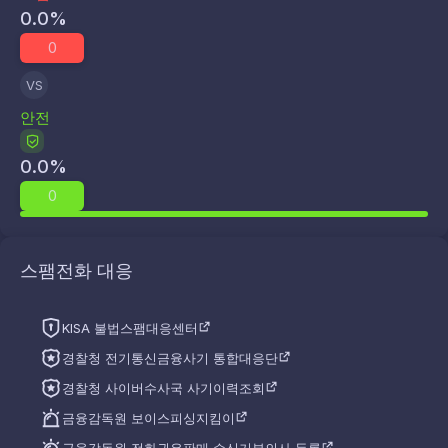
0.0
%
0
VS
안전
0.0
%
0
스팸전화 대응
KISA 불법스팸대응센터
경찰청 전기통신금융사기 통합대응단
경찰청 사이버수사국 사기이력조회
금융감독원 보이스피싱지킴이