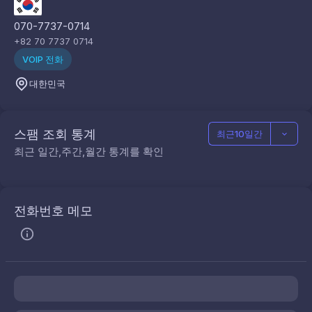
070-7737-0714
+82 70 7737 0714
VOIP 전화
대한민국
스팸 조회 통계
최근10일간
최근 일간,주간,월간 통계를 확인
전화번호 메모