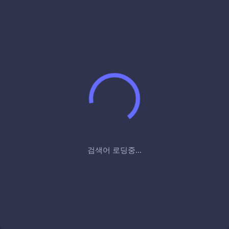
검색어 로딩중...