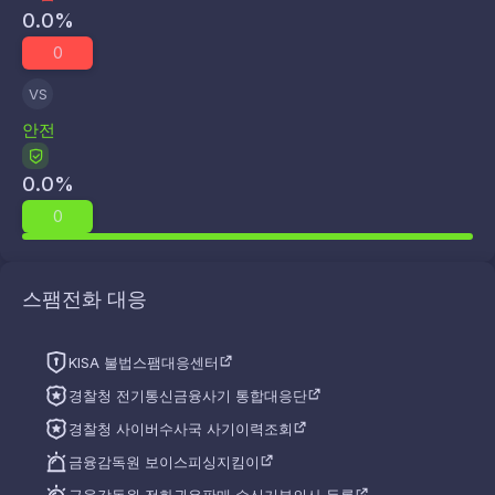
0.0
%
0
VS
안전
0.0
%
0
스팸전화 대응
KISA 불법스팸대응센터
경찰청 전기통신금융사기 통합대응단
경찰청 사이버수사국 사기이력조회
금융감독원 보이스피싱지킴이