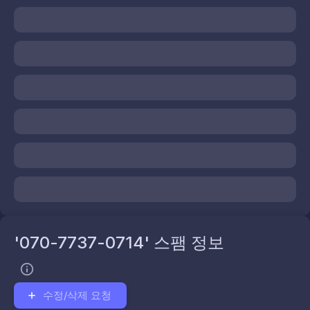
'070-7737-0714' 스팸 정보
수정/삭제 요청