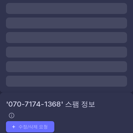
'070-7174-1368' 스팸 정보
수정/삭제 요청