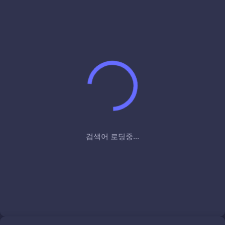
검색어 로딩중...