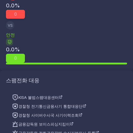
0.0
%
0
VS
안전
0.0
%
0
스팸전화 대응
KISA 불법스팸대응센터
경찰청 전기통신금융사기 통합대응단
경찰청 사이버수사국 사기이력조회
금융감독원 보이스피싱지킴이