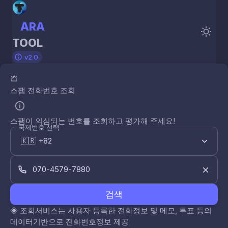
ARA
TOOL
v2.0
스팸 전화번호 조회
스팸이 의심되는 번호를 조회하고 평가해 주세요!
국제번호 선택
검색
◈
조회서비스는 사용자 등록한 전화정보 및 메모, 투표 등의
데이터기반으로 전화번호정보 제공