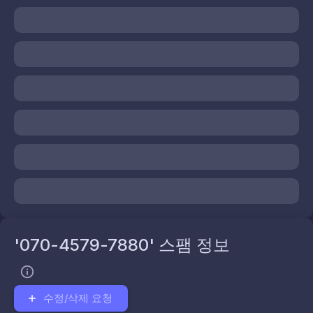
'070-4579-7880' 스팸 정보
수정/삭제 요청