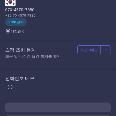
070-4579-7880
+82 70 4579 7880
VOIP 전화
대한민국
스팸 조회 통계
최근10일간
최근 일간,주간,월간 통계를 확인
전화번호 메모