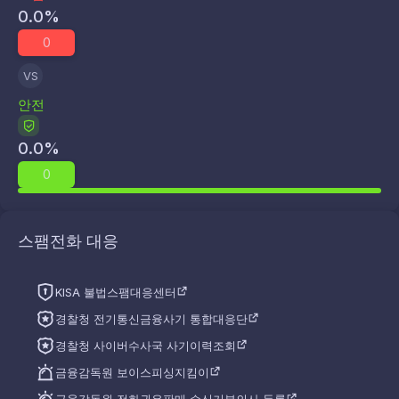
0.0
%
0
VS
안전
0.0
%
0
스팸전화 대응
KISA 불법스팸대응센터
경찰청 전기통신금융사기 통합대응단
경찰청 사이버수사국 사기이력조회
금융감독원 보이스피싱지킴이