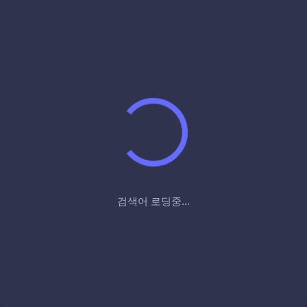
검색어 로딩중...