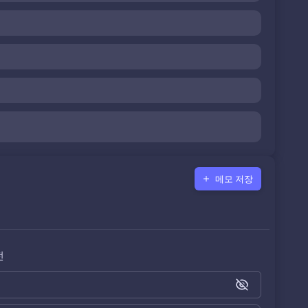
메모 저장
전