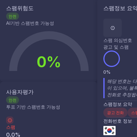
스팸위험도
스팸정보 요
안전
AI기반 스팸번호 가능성
스팸 의심번호
광고 및 스팸
0%
0%
해당 번호는 
이 있으며, 
사용자평가
전화로 추정됩
안전
스팸정보 요약
투표 기반 스팸번호 가능성
광고 전화
스
전화번호 정보
스팸
0.0
%