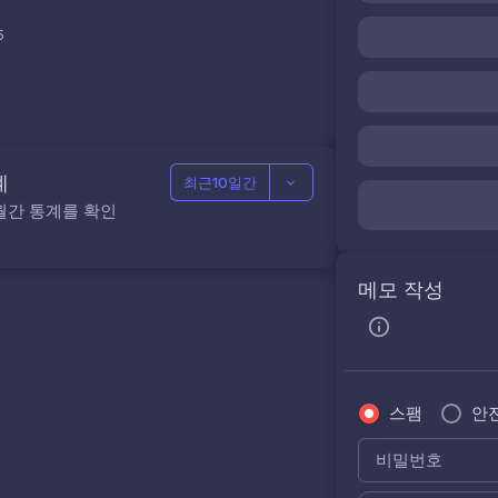
5
계
최근10일간
월간 통계를 확인
메모 작성
스팸
안
비밀번호