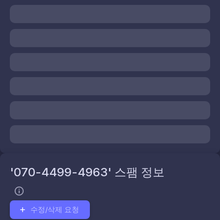
'070-4499-4963' 스팸 정보
수정/삭제 요청