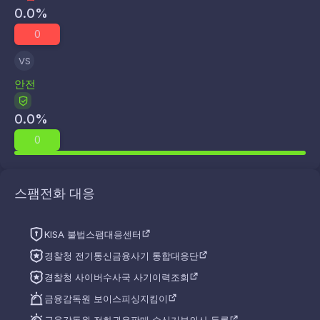
0.0
%
0
VS
안전
0.0
%
0
스팸전화 대응
KISA 불법스팸대응센터
경찰청 전기통신금융사기 통합대응단
경찰청 사이버수사국 사기이력조회
금융감독원 보이스피싱지킴이