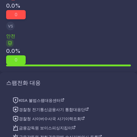
0.0
%
0
VS
안전
0.0
%
0
스팸전화 대응
KISA 불법스팸대응센터
경찰청 전기통신금융사기 통합대응단
경찰청 사이버수사국 사기이력조회
금융감독원 보이스피싱지킴이