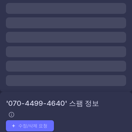
'070-4499-4640' 스팸 정보
수정/삭제 요청