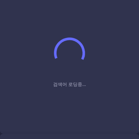
검색어 로딩중...