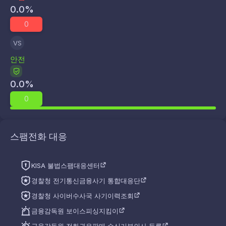
0.0
%
0
VS
안전
0.0
%
0
스팸전화 대응
KISA 불법스팸대응센터
경찰청 전기통신금융사기 통합대응단
경찰청 사이버수사국 사기이력조회
금융감독원 보이스피싱지킴이