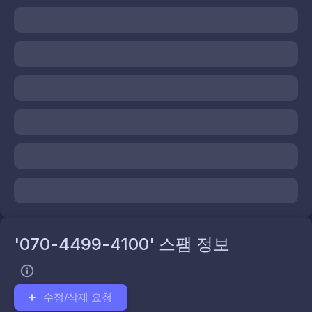
'070-4499-4100' 스팸 정보
수정/삭제 요청