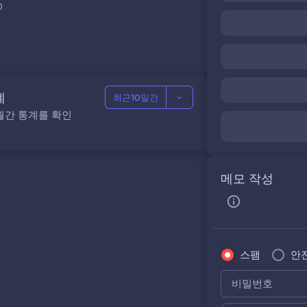
0
계
최근10일간
월간 통계를 확인
메모 작성
스팸
안
비밀번호