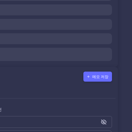
메모 저장
전