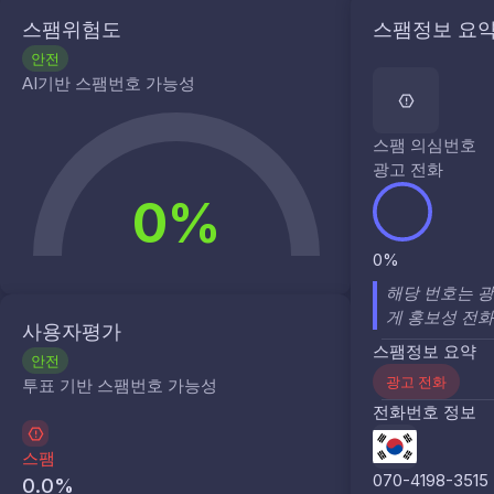
스팸위험도
스팸정보 요
안전
AI기반 스팸번호 가능성
스팸 의심번호
광고 전화
0%
0%
해당 번호는 광
게 홍보성 전화
사용자평가
스팸정보 요약
안전
광고 전화
투표 기반 스팸번호 가능성
전화번호 정보
스팸
070-4198-3515
0.0
%