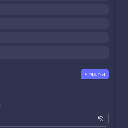
메모 저장
전