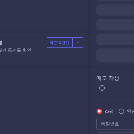
5
계
최근10일간
월간 통계를 확인
메모 작성
스팸
안
비밀번호