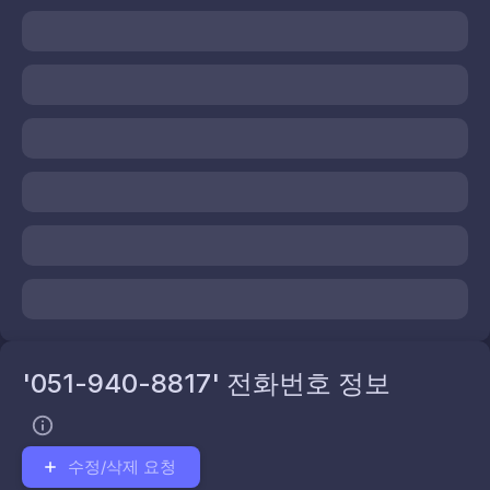
'051-940-8817' 전화번호 정보
수정/삭제 요청