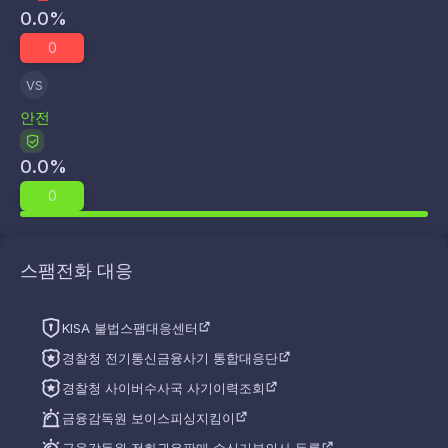
0.0
%
0
VS
안전
0.0
%
0
스팸전화 대응
KISA 불법스팸대응센터
경찰청 전기통신금융사기 통합대응단
경찰청 사이버수사국 사기이력조회
금융감독원 보이스피싱지킴이