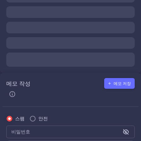
메모 작성
메모 저장
스팸
안전
비밀번호