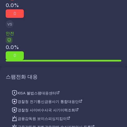
0.0
%
0
VS
안전
0.0
%
0
스팸전화 대응
KISA 불법스팸대응센터
경찰청 전기통신금융사기 통합대응단
경찰청 사이버수사국 사기이력조회
금융감독원 보이스피싱지킴이