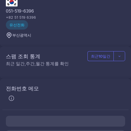
051-519-6396
+82 51 519 6396
유선전화
부산광역시
스팸 조회 통계
최근10일간
최근 일간,주간,월간 통계를 확인
전화번호 메모