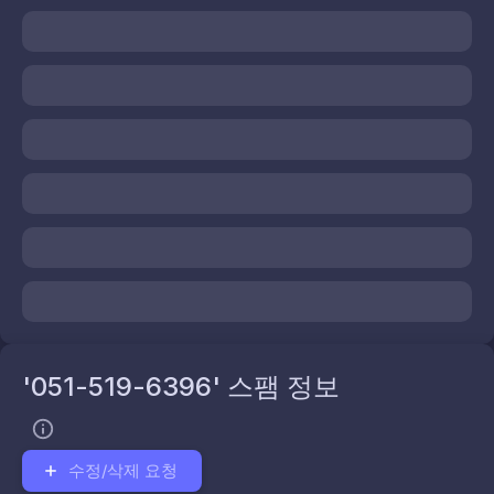
'051-519-6396' 스팸 정보
수정/삭제 요청