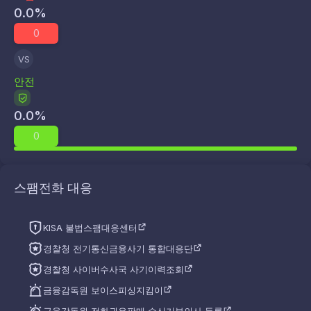
0.0
%
0
VS
안전
0.0
%
0
스팸전화 대응
KISA 불법스팸대응센터
경찰청 전기통신금융사기 통합대응단
경찰청 사이버수사국 사기이력조회
금융감독원 보이스피싱지킴이