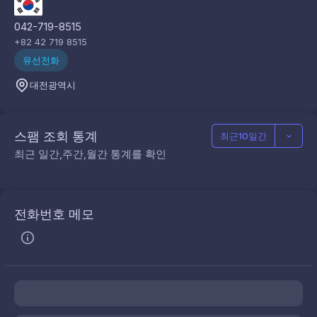
042-719-8515
+82 42 719 8515
유선전화
대전광역시
스팸 조회 통계
최근10일간
최근 일간,주간,월간 통계를 확인
전화번호 메모