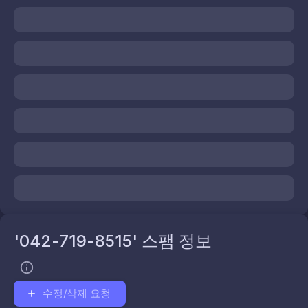
'042-719-8515' 스팸 정보
수정/삭제 요청