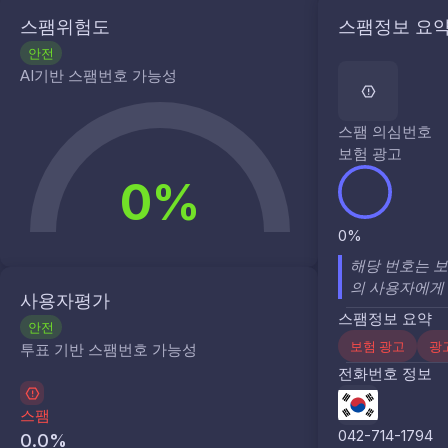
스팸위험도
스팸정보 요
안전
AI기반 스팸번호 가능성
스팸 의심번호
보험 광고
0%
0%
해당 번호는 보
의 사용자에게
사용자평가
스팸정보 요약
안전
보험 광고
광
투표 기반 스팸번호 가능성
전화번호 정보
스팸
042-714-1794
0.0
%