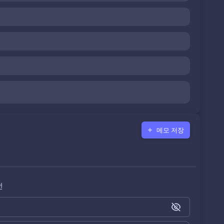
메모 저장
전