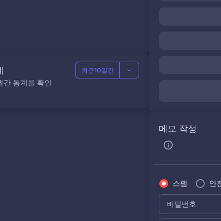
계
최근10일간
월간 통계를 확인
메모 작성
스팸
안
비밀번호