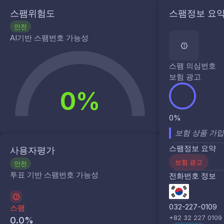
스팸위험도
스팸정보 요
안전
AI기반 스팸번호 가능성
스팸 의심번호
보험 광고
0%
0%
보험 상품 가
스팸정보 요약
사용자평가
보험 광고
안전
투표 기반 스팸번호 가능성
전화번호 정보
032-227-0109
스팸
+82 32 227 0109
0.0
%