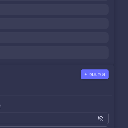
메모 저장
전