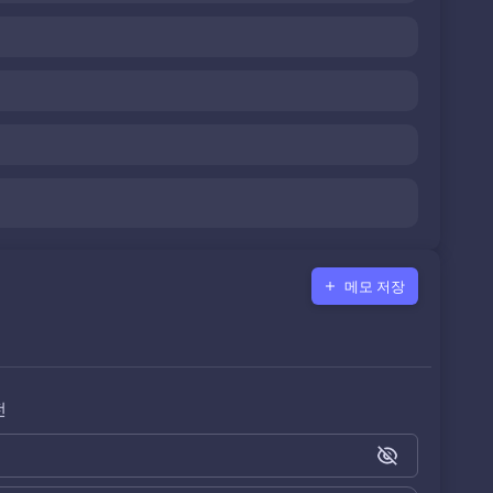
메모 저장
전