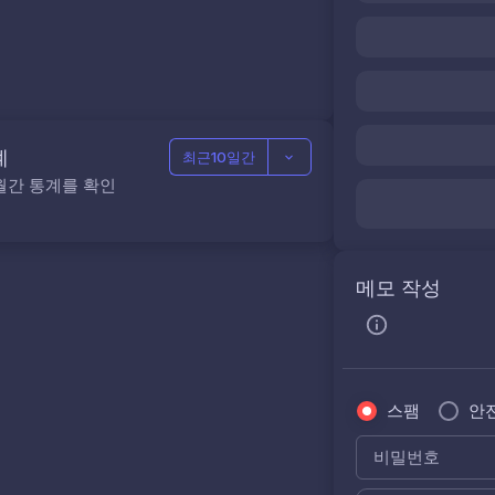
계
최근10일간
월간 통계를 확인
메모 작성
스팸
안
비밀번호