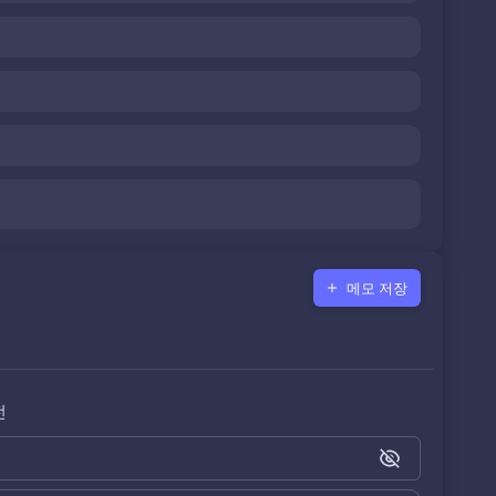
메모 저장
전