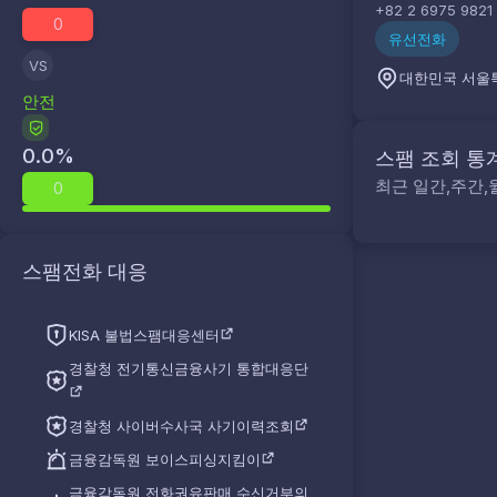
+82 2 6975 9821
0
유선전화
VS
대한민국 서울
안전
0.0
%
스팸 조회 통
최근 일간,주간,
0
스팸전화 대응
KISA 불법스팸대응센터
경찰청 전기통신금융사기 통합대응단
경찰청 사이버수사국 사기이력조회
금융감독원 보이스피싱지킴이
금융감독원 전화권유판매 수신거부의