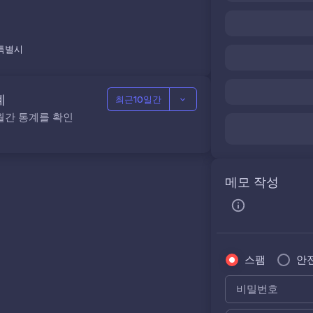
특별시
계
최근10일간
월간 통계를 확인
메모 작성
스팸
안
비밀번호