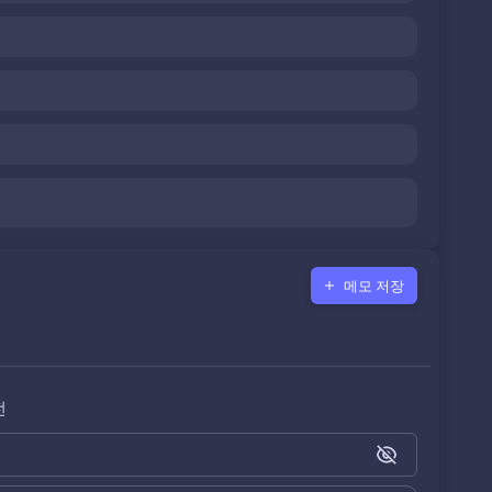
메모 저장
전