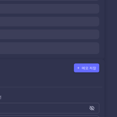
메모 저장
전