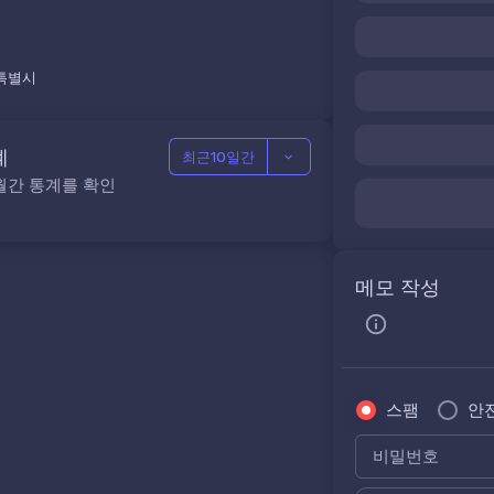
특별시
계
최근10일간
월간 통계를 확인
메모 작성
스팸
안
비밀번호