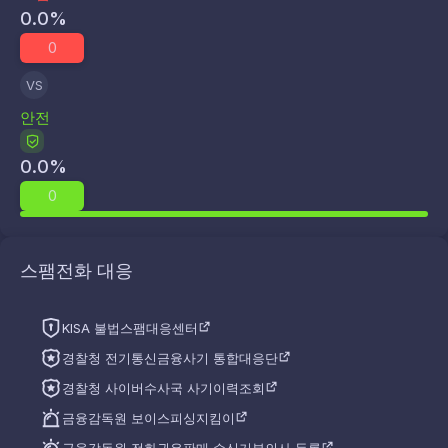
0.0
%
0
VS
안전
0.0
%
0
스팸전화 대응
KISA 불법스팸대응센터
경찰청 전기통신금융사기 통합대응단
경찰청 사이버수사국 사기이력조회
금융감독원 보이스피싱지킴이