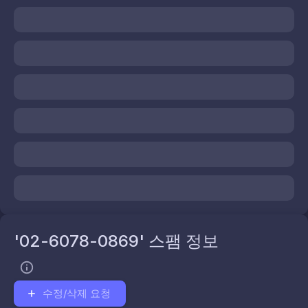
'02-6078-0869' 스팸 정보
수정/삭제 요청