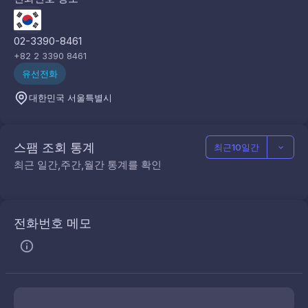
02-3390-8461
+82 2 3390 8461
유선전화
대한민국 서울특별시
스팸 조회 통계
최근10일간
최근 일간,주간,월간 통계를 확인
전화번호 메모