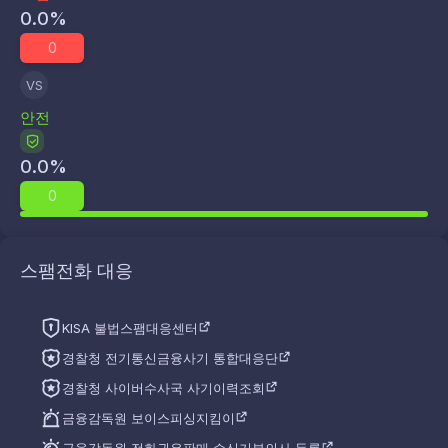
0.0
%
0
VS
안전
0.0
%
0
스팸전화 대응
KISA 불법스팸대응센터
경찰청 전기통신금융사기 통합대응단
경찰청 사이버수사국 사기이력조회
금융감독원 보이스피싱지킴이