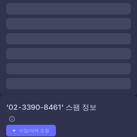
'02-3390-8461' 스팸 정보
수정/삭제 요청