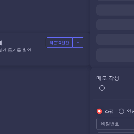
계
최근10일간
월간 통계를 확인
메모 작성
스팸
안
비밀번호