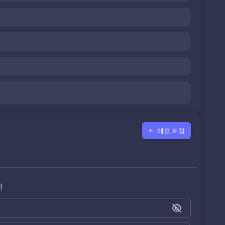
메모 저장
전