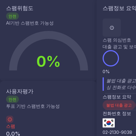
스팸위험도
스팸정보 요
안전
AI기반 스팸번호 가능성
스팸 의심번호
대출 광고 및 
0%
0%
불법 대출 광고
싱 전화로 다수
사용자평가
스팸정보 요약
안전
불법 대출 광고
투표 기반 스팸번호 가능성
전화번호 정보
스팸
02-2130-9038
0.0
%