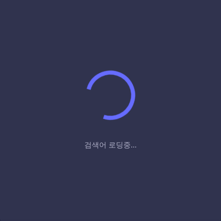
검색어 로딩중...