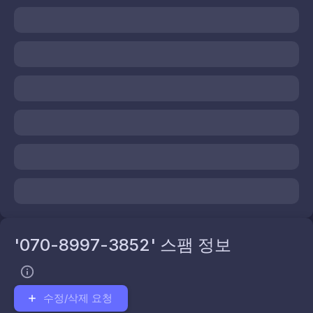
'070-8997-3852' 스팸 정보
수정/삭제 요청