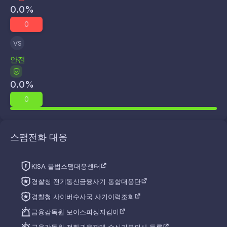
0.0
%
0
VS
안전
0.0
%
0
스팸전화 대응
KISA 불법스팸대응센터
경찰청 전기통신금융사기 통합대응단
경찰청 사이버수사국 사기이력조회
금융감독원 보이스피싱지킴이