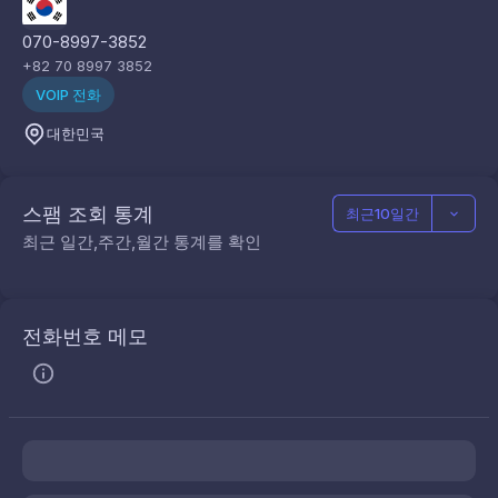
070-8997-3852
+82 70 8997 3852
VOIP 전화
대한민국
스팸 조회 통계
최근10일간
최근 일간,주간,월간 통계를 확인
전화번호 메모