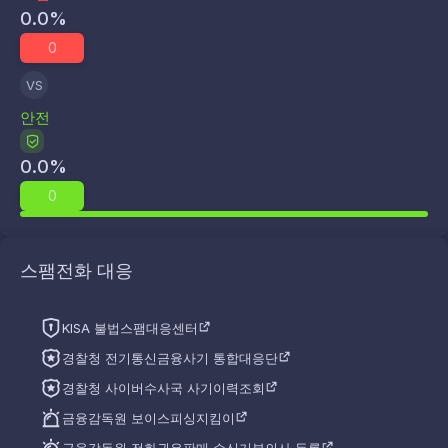
0.0
%
0
VS
안전
0.0
%
0
스팸전화 대응
KISA 불법스팸대응센터
경찰청 전기통신금융사기 통합대응단
경찰청 사이버수사국 사기이력조회
금융감독원 보이스피싱지킴이