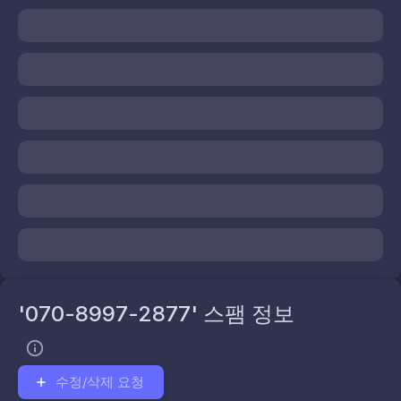
'070-8997-2877' 스팸 정보
수정/삭제 요청