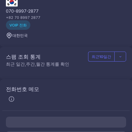
070-8997-2877
+82 70 8997 2877
VOIP 전화
대한민국
스팸 조회 통계
최근10일간
최근 일간,주간,월간 통계를 확인
전화번호 메모