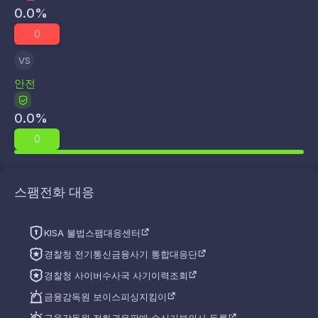
0.0
%
0
VS
안전
0.0
%
0
스팸전화 대응
KISA 불법스팸대응센터
경찰청 전기통신금융사기 통합대응단
경찰청 사이버수사국 사기이력조회
금융감독원 보이스피싱지킴이