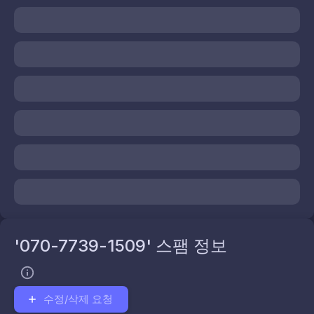
'070-7739-1509' 스팸 정보
수정/삭제 요청