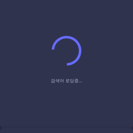
검색어 로딩중...