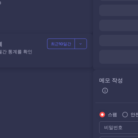
3
계
최근10일간
월간 통계를 확인
메모 작성
스팸
안
비밀번호