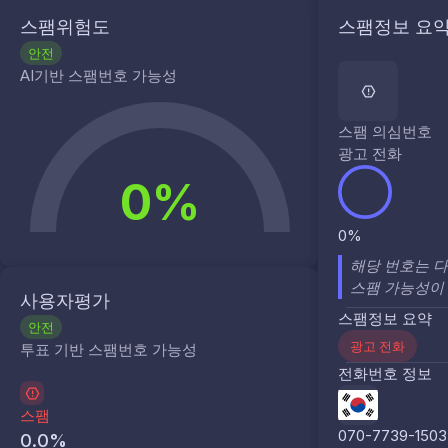
스팸위험도
스팸정보 요
안전
AI기반 스팸번호 가능성
스팸 의심번호
광고 전화
0%
0%
해당 번호는 
스팸 가능성이 
사용자평가
스팸정보 요약
안전
광고 전화
투표 기반 스팸번호 가능성
전화번호 정보
스팸
070-7739-1503
0.0
%