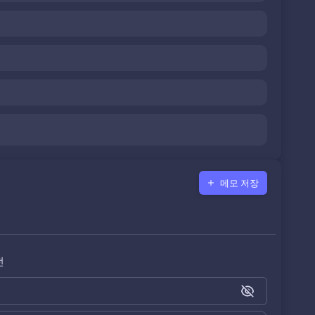
메모 저장
전