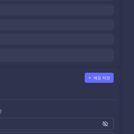
메모 저장
전