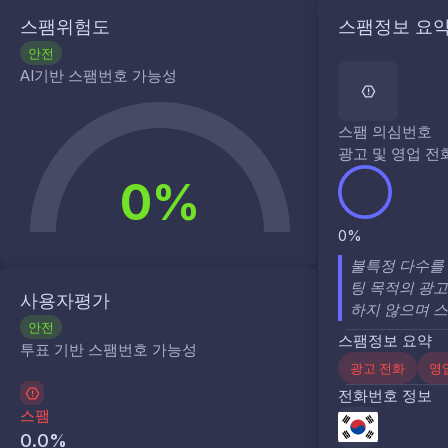
스팸위험도
스팸정보 요
안전
AI기반 스팸번호 가능성
스팸 의심번호
광고 및 영업 전
0%
0%
불특정 다수를 
팅 목적의 광고
사용자평가
하지 않으며 스
안전
스팸정보 요약
투표 기반 스팸번호 가능성
광고 전화
영
전화번호 정보
스팸
0.0
%