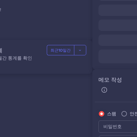
2
계
최근10일간
월간 통계를 확인
메모 작성
스팸
안
비밀번호