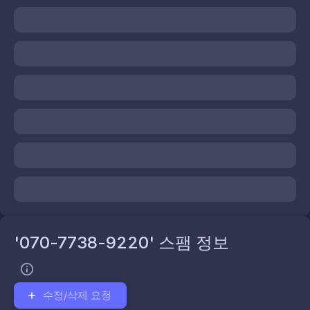
'070-7738-9220' 스팸 정보
수정/삭제 요청