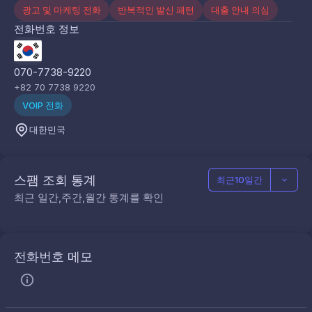
광고 및 마케팅 전화
반복적인 발신 패턴
대출 안내 의심
전화번호 정보
070-7738-9220
+82 70 7738 9220
VOIP 전화
대한민국
스팸 조회 통계
최근10일간
최근 일간,주간,월간 통계를 확인
전화번호 메모