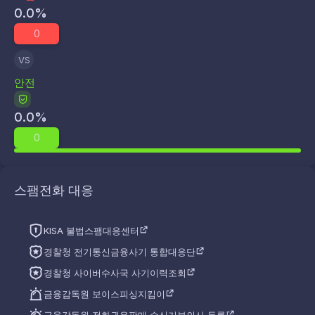
0.0
%
0
VS
안전
0.0
%
0
스팸전화 대응
KISA 불법스팸대응센터
경찰청 전기통신금융사기 통합대응단
경찰청 사이버수사국 사기이력조회
금융감독원 보이스피싱지킴이