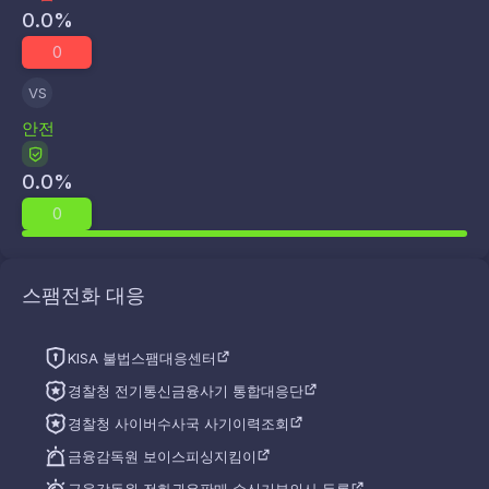
0.0
%
0
VS
안전
0.0
%
0
스팸전화 대응
KISA 불법스팸대응센터
경찰청 전기통신금융사기 통합대응단
경찰청 사이버수사국 사기이력조회
금융감독원 보이스피싱지킴이