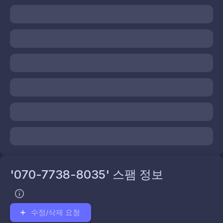
'070-7738-8035' 스팸 정보
수정/삭제 요청