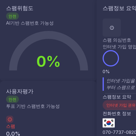
스팸위험도
스팸정보 요
안전
AI기반 스팸번호 가능성
스팸 의심번호
인터넷 가입 영
0%
0%
인터넷 가입을
부터 스팸으로
사용자평가
스팸정보 요약
안전
인터넷 가입 권유
투표 기반 스팸번호 가능성
전화번호 정보
스팸
070-7737-082
0.0
%