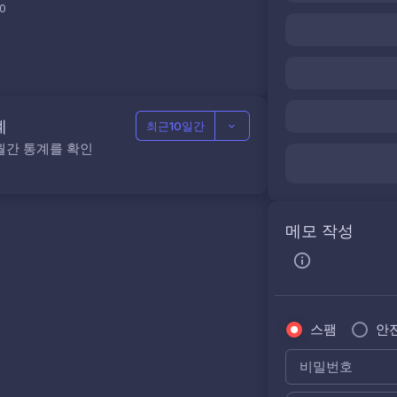
0
계
최근10일간
월간 통계를 확인
메모 작성
스팸
안
비밀번호