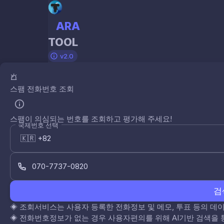
ARA
TOOL
v2.0
스팸 전화번호 조회
스팸이 의심되는 번호를 조회하고 평가해 주세요!
국제번호 선택
검
◈
조회서비스는 사용자 등록한 전화정보 및 메모, 투표 등의 
◈
전화번호정보가 없는 경우 사용자편의를 위해 AI기반 검색을 