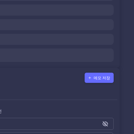
메모 저장
전