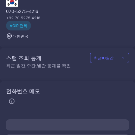
070-5275-4216
+82 70 5275 4216
VOIP 전화
대한민국
스팸 조회 통계
최근10일간
최근 일간,주간,월간 통계를 확인
전화번호 메모