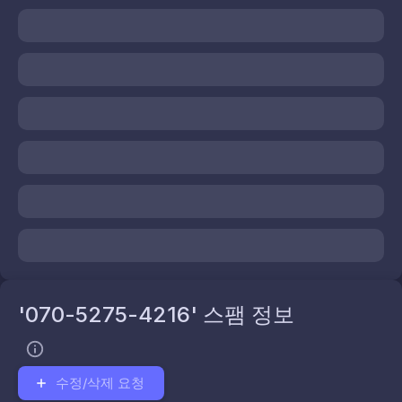
'070-5275-4216' 스팸 정보
수정/삭제 요청