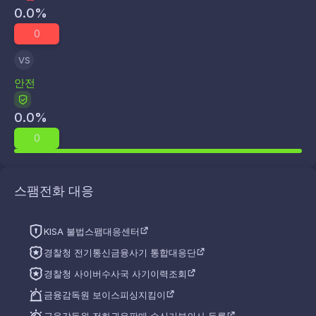
0.0
%
0
VS
안전
0.0
%
0
스팸전화 대응
KISA 불법스팸대응센터
경찰청 전기통신금융사기 통합대응단
경찰청 사이버수사국 사기이력조회
금융감독원 보이스피싱지킴이