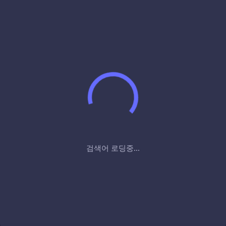
검색어 로딩중...