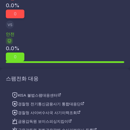
0.0
%
0
VS
안전
0.0
%
0
스팸전화 대응
KISA 불법스팸대응센터
경찰청 전기통신금융사기 통합대응단
경찰청 사이버수사국 사기이력조회
금융감독원 보이스피싱지킴이