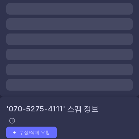
'070-5275-4111' 스팸 정보
수정/삭제 요청