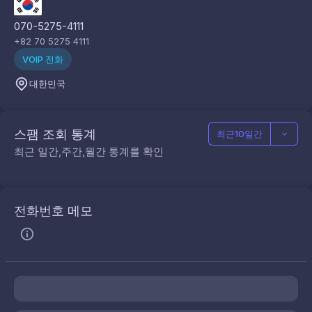
070-5275-4111
+82 70 5275 4111
VOIP 전화
대한민국
스팸 조회 통계
최근10일간
최근 일간,주간,월간 통계를 확인
전화번호 메모