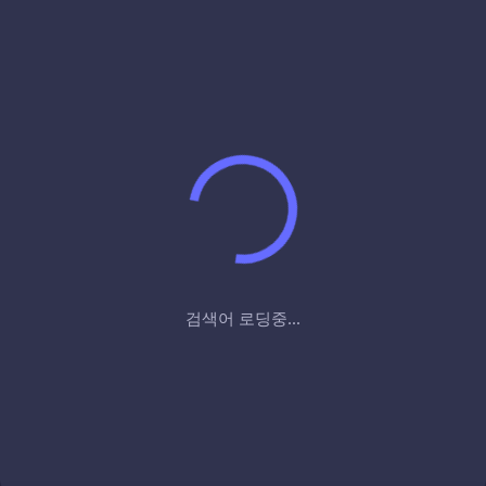
검색어 로딩중...