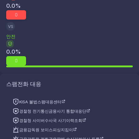
0.0
%
0
VS
안전
0.0
%
0
스팸전화 대응
KISA 불법스팸대응센터
경찰청 전기통신금융사기 통합대응단
경찰청 사이버수사국 사기이력조회
금융감독원 보이스피싱지킴이