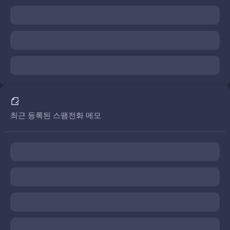
최근 등록된 스팸전화 메모