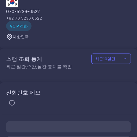
070-5236-0522
+82 70 5236 0522
VOIP 전화
대한민국
스팸 조회 통계
최근10일간
최근 일간,주간,월간 통계를 확인
전화번호 메모