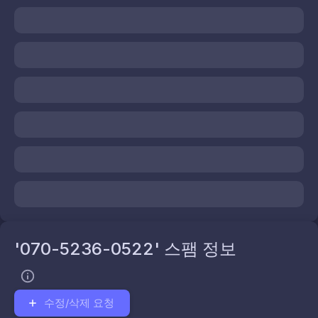
'070-5236-0522' 스팸 정보
수정/삭제 요청