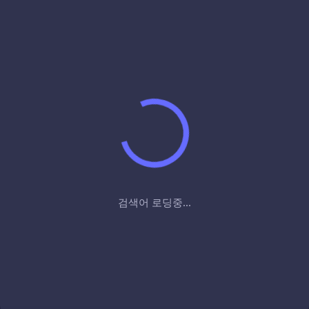
검색어 로딩중...