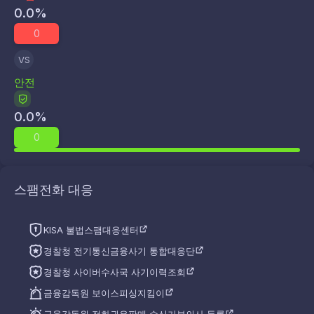
0.0
%
0
VS
안전
0.0
%
0
스팸전화 대응
KISA 불법스팸대응센터
경찰청 전기통신금융사기 통합대응단
경찰청 사이버수사국 사기이력조회
금융감독원 보이스피싱지킴이