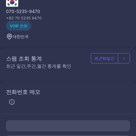
070-5235-9470
+82 70 5235 9470
VOIP 전화
대한민국
스팸 조회 통계
최근10일간
최근 일간,주간,월간 통계를 확인
전화번호 메모