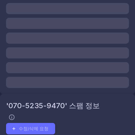
'070-5235-9470' 스팸 정보
수정/삭제 요청