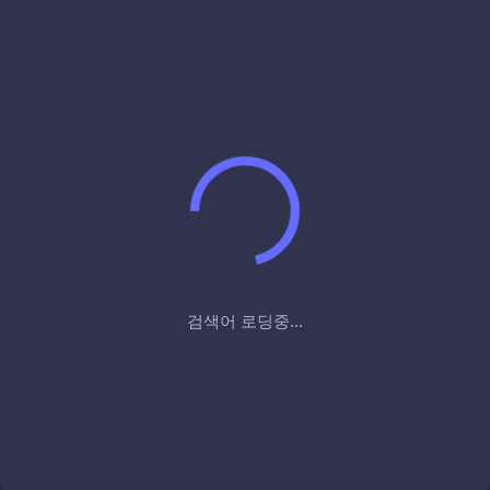
검색어 로딩중...