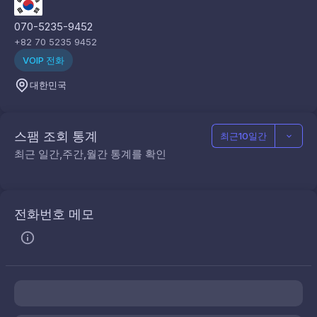
070-5235-9452
+82 70 5235 9452
VOIP 전화
대한민국
스팸 조회 통계
최근10일간
최근 일간,주간,월간 통계를 확인
전화번호 메모