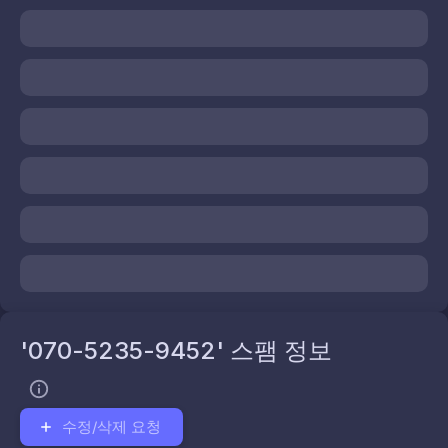
'070-5235-9452' 스팸 정보
수정/삭제 요청