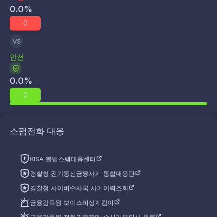
0.0
%
0
VS
안전
0.0
%
0
스팸전화 대응
KISA 불법스팸대응센터
경찰청 전기통신금융사기 통합대응단
경찰청 사이버수사국 사기이력조회
금융감독원 보이스피싱지킴이