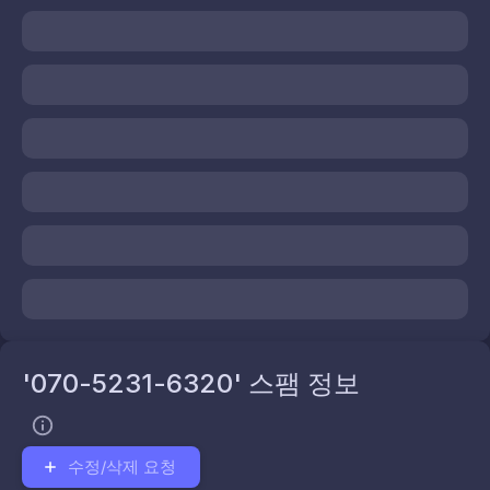
'070-5231-6320' 스팸 정보
수정/삭제 요청