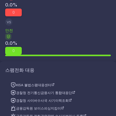
0.0
%
0
VS
안전
0.0
%
0
스팸전화 대응
KISA 불법스팸대응센터
경찰청 전기통신금융사기 통합대응단
경찰청 사이버수사국 사기이력조회
금융감독원 보이스피싱지킴이