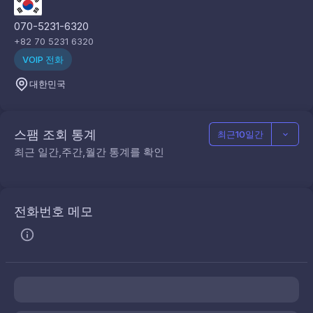
070-5231-6320
+82 70 5231 6320
VOIP 전화
대한민국
스팸 조회 통계
최근10일간
최근 일간,주간,월간 통계를 확인
전화번호 메모