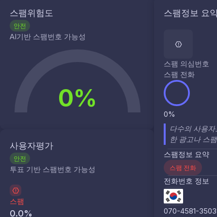
스팸위험도
스팸정보 요
안전
AI기반 스팸번호 가능성
스팸 의심번호
스팸 전화
0%
0%
다수의 사용자
한 광고나 스
사용자평가
스팸정보 요약
안전
스팸 전화
투표 기반 스팸번호 가능성
전화번호 정보
스팸
070-4581-3503
0.0
%