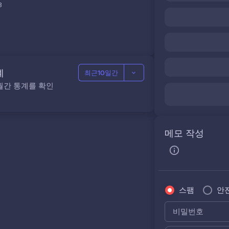
3
계
최근10일간
월간 통계를 확인
메모 작성
스팸
안
비밀번호