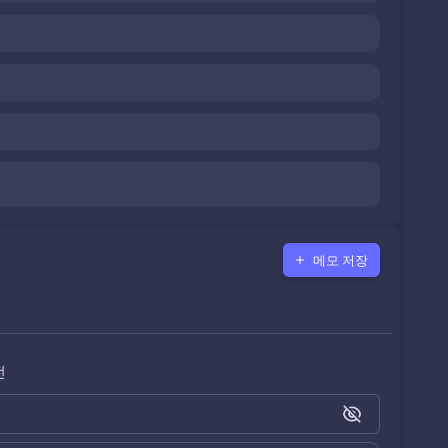
메모 저장
전