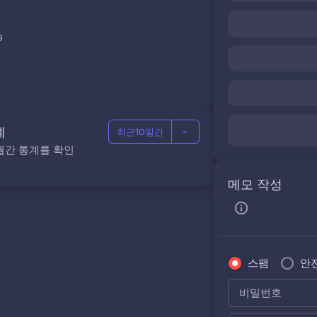
9
계
최근10일간
월간 통계를 확인
메모 작성
스팸
안
비밀번호