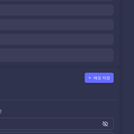
메모 저장
전