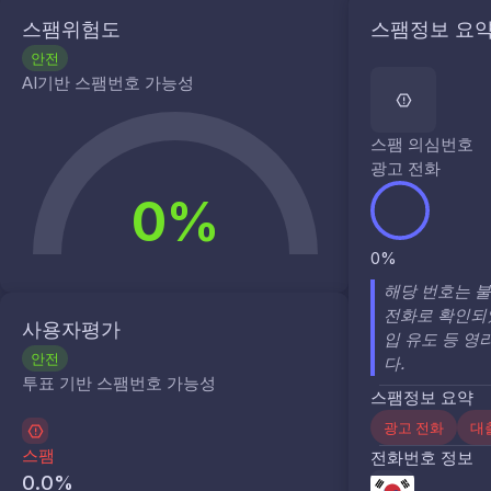
스팸위험도
스팸정보 요
안전
AI기반 스팸번호 가능성
스팸 의심번호
광고 전화
0%
0%
해당 번호는 
전화로 확인되었
사용자평가
입 유도 등 영
안전
다.
투표 기반 스팸번호 가능성
스팸정보 요약
광고 전화
대
스팸
전화번호 정보
0.0
%