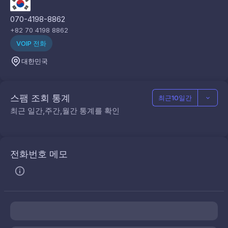
070-4198-8862
+82 70 4198 8862
VOIP 전화
대한민국
스팸 조회 통계
최근10일간
최근 일간,주간,월간 통계를 확인
전화번호 메모