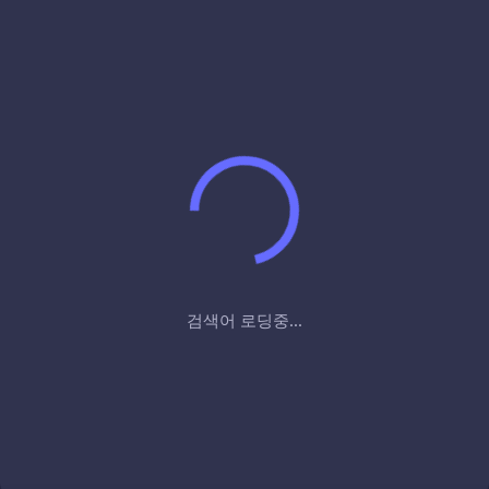
검색어 로딩중...