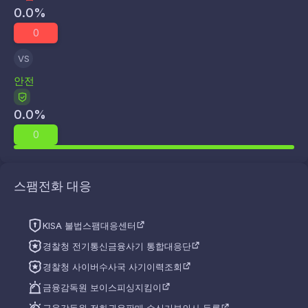
0.0
%
0
VS
안전
0.0
%
0
스팸전화 대응
KISA 불법스팸대응센터
경찰청 전기통신금융사기 통합대응단
경찰청 사이버수사국 사기이력조회
금융감독원 보이스피싱지킴이