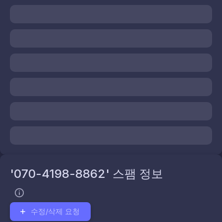
'070-4198-8862' 스팸 정보
수정/삭제 요청