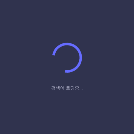
검색어 로딩중...