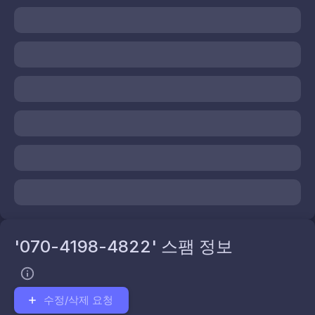
'070-4198-4822' 스팸 정보
수정/삭제 요청