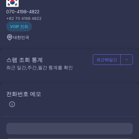
070-4198-4822
+82 70 4198 4822
VOIP 전화
대한민국
스팸 조회 통계
최근10일간
최근 일간,주간,월간 통계를 확인
전화번호 메모