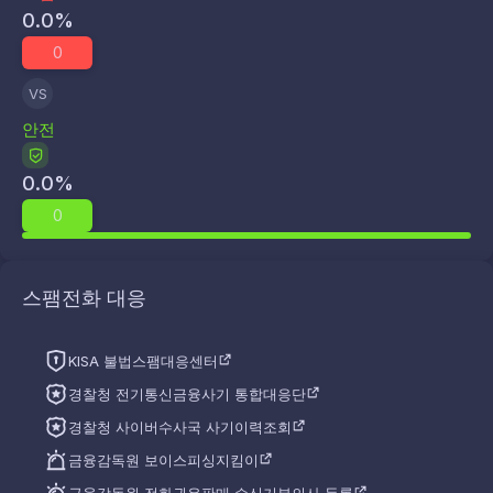
0.0
%
0
VS
안전
0.0
%
0
스팸전화 대응
KISA 불법스팸대응센터
경찰청 전기통신금융사기 통합대응단
경찰청 사이버수사국 사기이력조회
금융감독원 보이스피싱지킴이