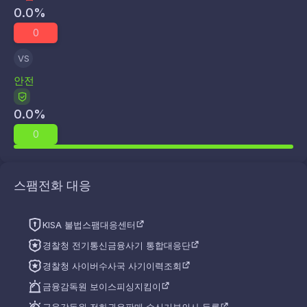
0.0
%
0
VS
안전
0.0
%
0
스팸전화 대응
KISA 불법스팸대응센터
경찰청 전기통신금융사기 통합대응단
경찰청 사이버수사국 사기이력조회
금융감독원 보이스피싱지킴이