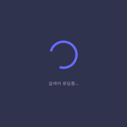
검색어 로딩중...