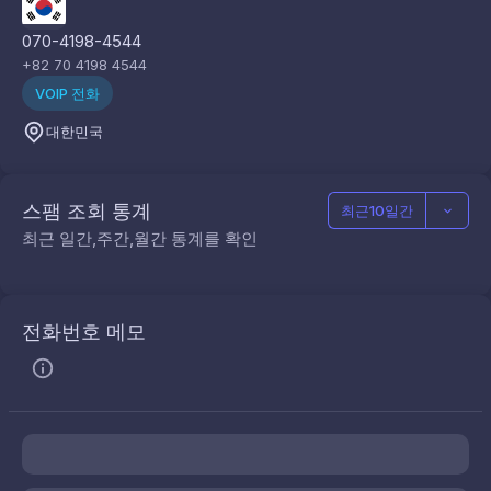
070-4198-4544
+82 70 4198 4544
VOIP 전화
대한민국
스팸 조회 통계
최근10일간
최근 일간,주간,월간 통계를 확인
전화번호 메모