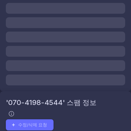
'070-4198-4544' 스팸 정보
수정/삭제 요청