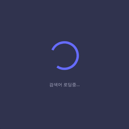
검색어 로딩중...