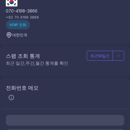
070-4198-3866
+82 70 4198 3866
VOIP 전화
대한민국
스팸 조회 통계
최근10일간
최근 일간,주간,월간 통계를 확인
전화번호 메모