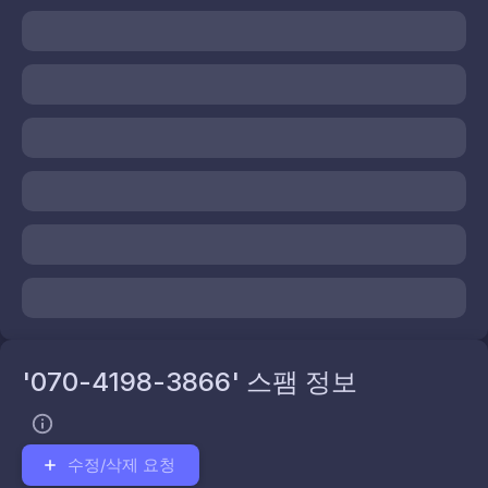
'070-4198-3866' 스팸 정보
수정/삭제 요청