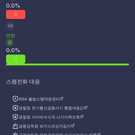
0.0
%
0
VS
안전
0.0
%
0
스팸전화 대응
KISA 불법스팸대응센터
경찰청 전기통신금융사기 통합대응단
경찰청 사이버수사국 사기이력조회
금융감독원 보이스피싱지킴이