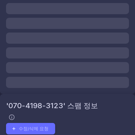
'070-4198-3123' 스팸 정보
수정/삭제 요청