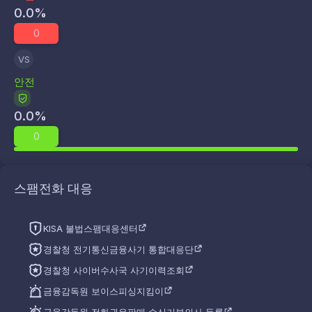
0.0
%
0
VS
안전
0.0
%
0
스팸전화 대응
KISA 불법스팸대응센터
경찰청 전기통신금융사기 통합대응단
경찰청 사이버수사국 사기이력조회
금융감독원 보이스피싱지킴이