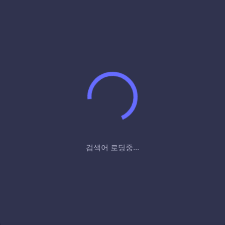
검색어 로딩중...