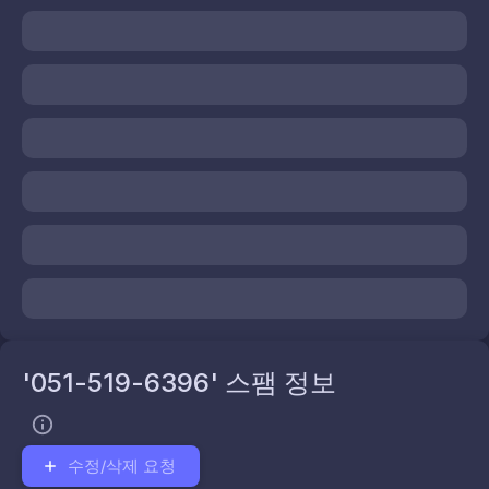
'051-519-6396' 스팸 정보
수정/삭제 요청