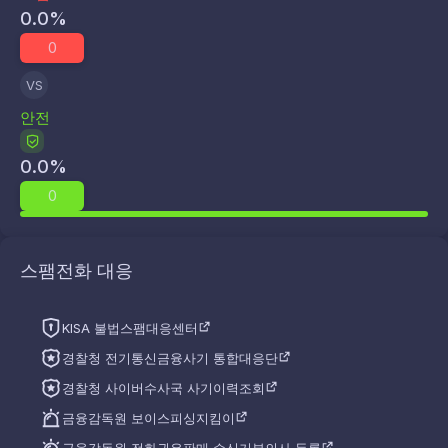
0.0
%
0
VS
안전
0.0
%
0
스팸전화 대응
KISA 불법스팸대응센터
경찰청 전기통신금융사기 통합대응단
경찰청 사이버수사국 사기이력조회
금융감독원 보이스피싱지킴이