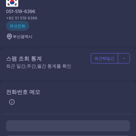
051-519-6396
+82 51 519 6396
유선전화
부산광역시
스팸 조회 통계
최근10일간
최근 일간,주간,월간 통계를 확인
전화번호 메모