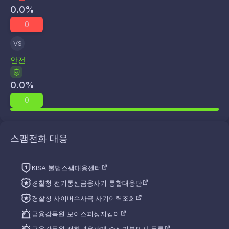
0.0
%
0
VS
안전
0.0
%
0
스팸전화 대응
KISA 불법스팸대응센터
경찰청 전기통신금융사기 통합대응단
경찰청 사이버수사국 사기이력조회
금융감독원 보이스피싱지킴이