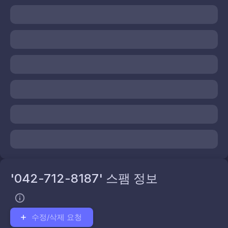
'042-712-8187' 스팸 정보
수정/삭제 요청