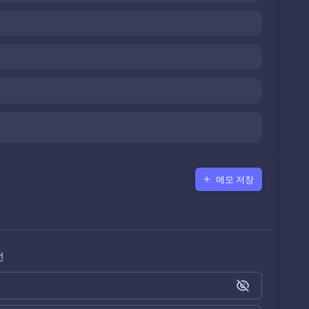
메모 저장
전