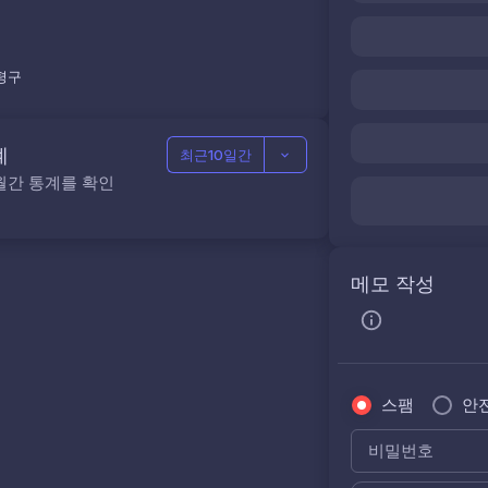
평구
계
최근10일간
월간 통계를 확인
메모 작성
스팸
안
비밀번호