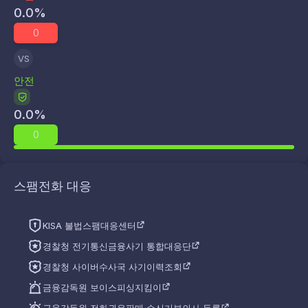
0.0
%
0
VS
안전
0.0
%
0
스팸전화 대응
KISA 불법스팸대응센터
경찰청 전기통신금융사기 통합대응단
경찰청 사이버수사국 사기이력조회
금융감독원 보이스피싱지킴이