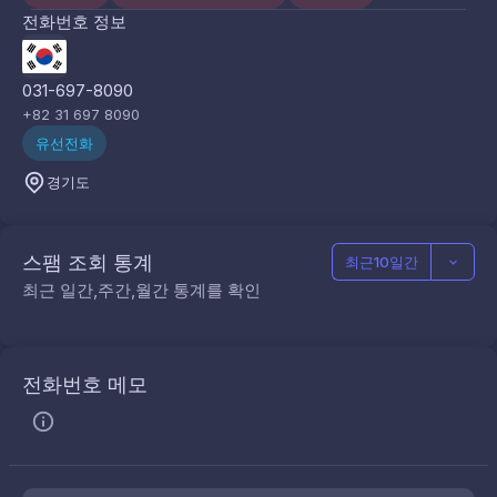
전화번호 정보
031-697-8090
+82 31 697 8090
유선전화
경기도
스팸 조회 통계
최근10일간
최근 일간,주간,월간 통계를 확인
전화번호 메모