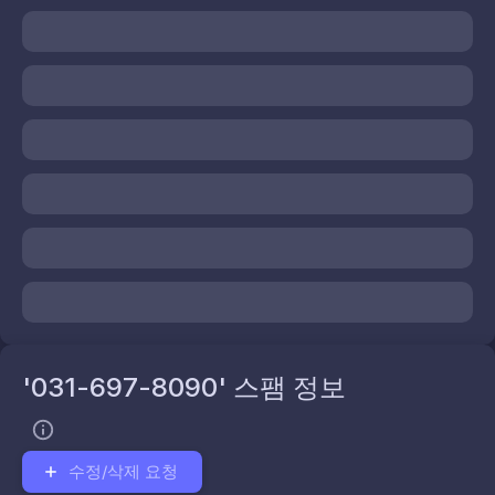
'031-697-8090' 스팸 정보
수정/삭제 요청